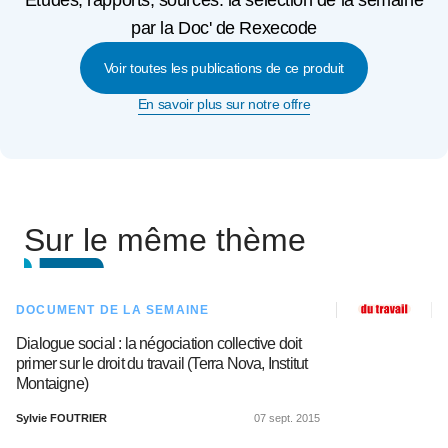
Etudes, rapports, sources: la sélection de la semaine
par la Doc' de Rexecode
Voir toutes les publications de ce produit
En savoir plus sur notre offre
Sur le même thème
DOCUMENT DE LA SEMAINE
Dialogue social : la négociation collective doit
primer sur le droit du travail (Terra Nova, Institut
Montaigne)
Sylvie FOUTRIER
07 sept. 2015