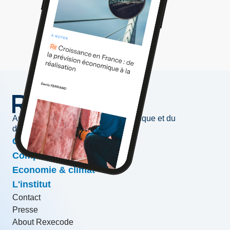
Au service de l'information économique et du
développement des entreprises
Conjoncture & prévisions
Compétitivité & croissance
Economie & climat
L'institut
Contact
Presse
About Rexecode