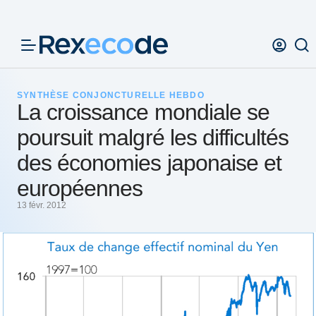
Panneau de gestion des cookies
SYNTHÈSE CONJONCTURELLE HEBDO
La croissance mondiale se
poursuit malgré les difficultés
des économies japonaise et
européennes
13 févr. 2012