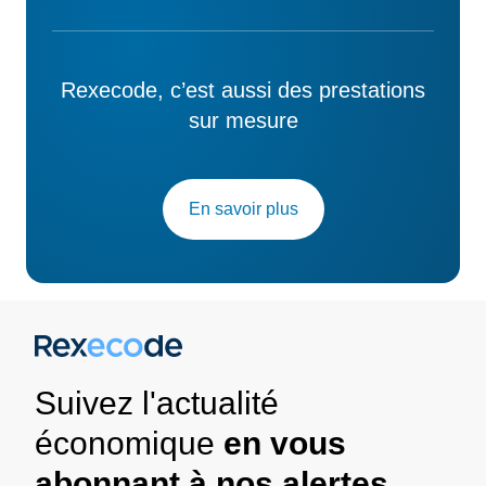
Rexecode, c’est aussi des prestations
sur mesure
En savoir plus
Suivez l'actualité
économique
en vous
abonnant à nos alertes