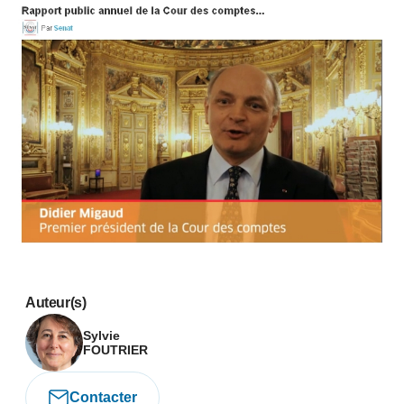
Auteur(s)
Sylvie
FOUTRIER
Contacter