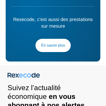
Rexecode, c’est aussi des prestations
sur mesure
En savoir plus
Suivez l'actualité
économique
en vous
abonnant à nos alertes