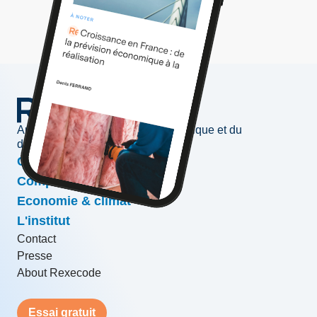
Au service de l'information économique et du
développement des entreprises
Conjoncture & prévisions
Compétitivité & croissance
Economie & climat
L'institut
Contact
Presse
About Rexecode
Essai gratuit