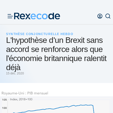
Panneau de gestion des cookies
SYNTHÈSE CONJONCTURELLE HEBDO
L'hypothèse d'un Brexit sans
accord se renforce alors que
l'économie britannique ralentit
déjà
15 déc. 2020