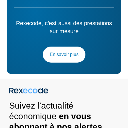
Rexecode, c’est aussi des prestations
sur mesure
En savoir plus
Suivez l'actualité
économique
en vous
abonnant à nos alertes