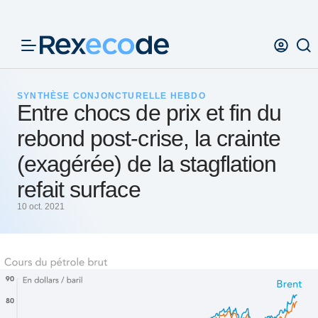
Panneau de gestion des cookies
SYNTHÈSE CONJONCTURELLE HEBDO
Entre chocs de prix et fin du
rebond post-crise, la crainte
(exagérée) de la stagflation
refait surface
10 oct. 2021