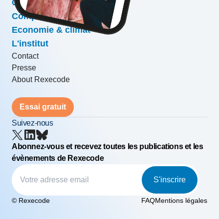
Conjoncture & prévisions
Compétitivité & croissance
Economie & climat
L'institut
Contact
Presse
About Rexecode
Essai gratuit
Suivez-nous
Abonnez-vous et recevez toutes les publications et les
évènements de Rexecode
S'inscrire
© Rexecode
FAQ
Mentions légales