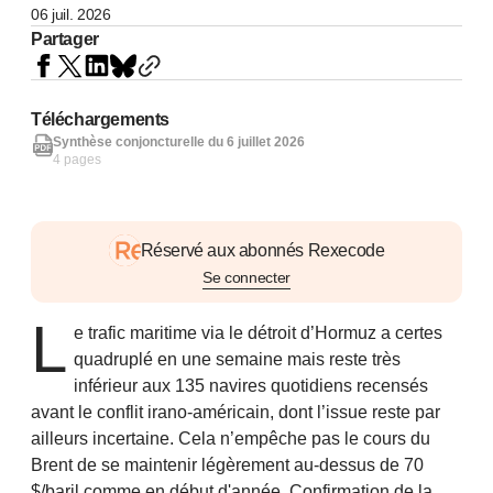
06 juil. 2026
Partager
Téléchargements
Synthèse conjoncturelle du 6 juillet 2026
4 pages
Réservé aux abonnés Rexecode
Se connecter
L
e trafic maritime via le détroit d’Hormuz a certes
quadruplé en une semaine mais reste très
inférieur aux 135 navires quotidiens recensés
avant le conflit irano-américain, dont l’issue reste par
ailleurs incertaine. Cela n’empêche pas le cours du
Brent de se maintenir légèrement au-dessus de 70
$/baril comme en début d'année. Confirmation de la