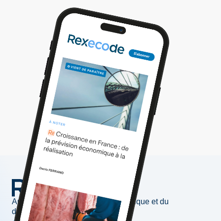
Au service de l'information économique et du
développement des entreprises