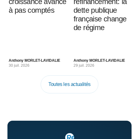
croissance avance
refinancement: la
à pas comptés
dette publique
française change
de régime
Anthony MORLET-LAVIDALIE
Anthony MORLET-LAVIDALIE
30 juil. 2026
29 juil. 2026
Toutes les actualités