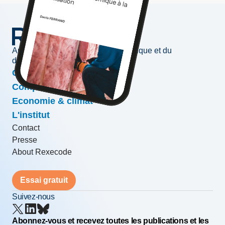
Au service de l'information économique et du
développement des entreprises
Conjoncture & prévisions
Compétitivité & croissance
Economie & climat
L'institut
Contact
Presse
About Rexecode
Essai gratuit
Suivez-nous
Abonnez-vous et recevez toutes les publications et les