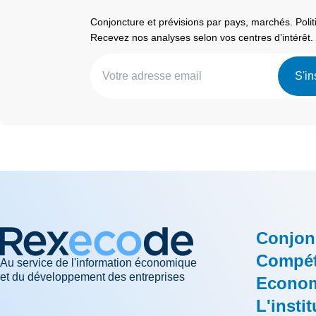
Conjoncture et prévisions par pays, marchés. Pol
Recevez nos analyses selon vos centres d’intérêt.
S'in
Conjon
Compéti
Au service de l'information économique
et du développement des entreprises
Econom
L'instit