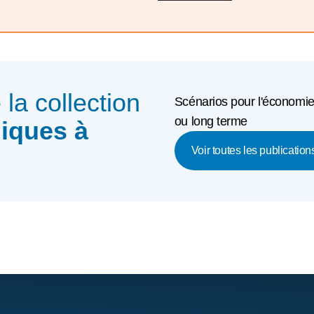
e la collection
Scénarios pour l'économie
ou long terme
iques à
Voir toutes les publication