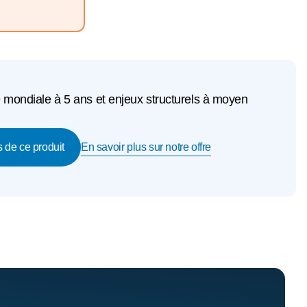
 mondiale à 5 ans et enjeux structurels à moyen
En savoir plus sur notre offre
s de ce produit