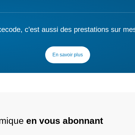
ecode, c’est aussi des prestations sur me
En savoir plus
nomique
en vous abonnant