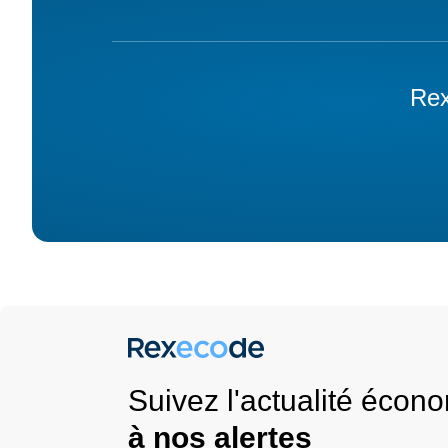
Rex
Suivez l'actualité éco
à nos alertes