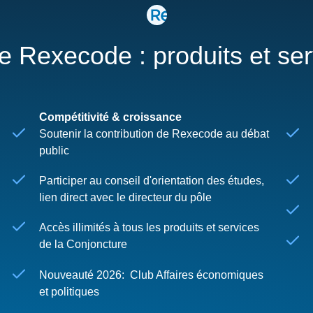
re Rexecode : produits et se
Compétitivité & croissance
Soutenir la contribution de Rexecode au débat
public
Participer au conseil d'orientation des études,
lien direct avec le directeur du pôle
Accès illimités à tous les produits et services
de la Conjoncture
Nouveauté 2026: Club Affaires économiques
et politiques