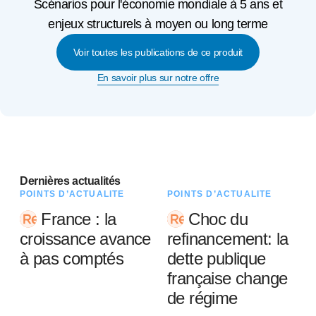
Scénarios pour l'économie mondiale à 5 ans et
enjeux structurels à moyen ou long terme
Voir toutes les publications de ce produit
En savoir plus sur notre offre
Dernières actualités
POINTS D’ACTUALITÉ
POINTS D’ACTUALITÉ
France : la
Choc du
croissance avance
refinancement: la
à pas comptés
dette publique
française change
de régime