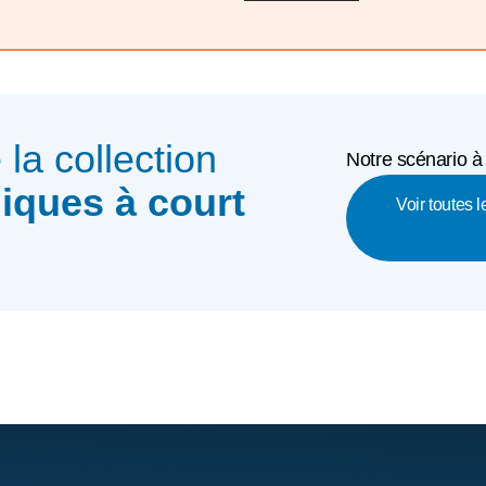
e la collection
Notre scénario à
iques à court
Voir toutes 