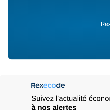
Rex
Suivez l'actualité éco
à nos alertes