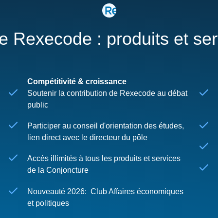
re Rexecode : produits et se
Compétitivité & croissance
Soutenir la contribution de Rexecode au débat
public
Participer au conseil d'orientation des études,
lien direct avec le directeur du pôle
Accès illimités à tous les produits et services
de la Conjoncture
Nouveauté 2026: Club Affaires économiques
et politiques