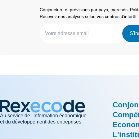
Conjoncture et prévisions par pays, marchés. Pol
Recevez nos analyses selon vos centres d’intérêt.
S'in
Conjon
Compéti
Au service de l'information économique
et du développement des entreprises
Econom
L'instit