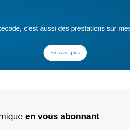
ecode, c’est aussi des prestations sur me
En savoir plus
nomique
en vous abonnant