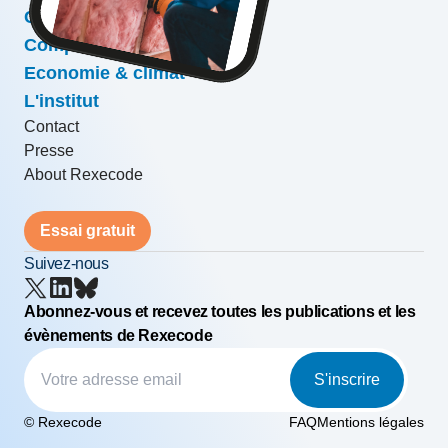
Conjoncture & prévisions
Compétitivité & croissance
Economie & climat
L'institut
Contact
Presse
About Rexecode
Essai gratuit
Suivez-nous
Abonnez-vous et recevez toutes les publications et les
évènements de Rexecode
S'inscrire
© Rexecode
FAQ
Mentions légales