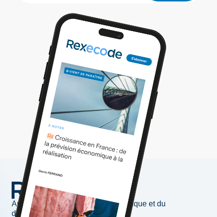
Au service de l'information économique et du
développement des entreprises