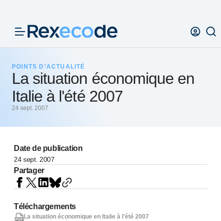
Panneau de gestion des cookies
POINTS D’ACTUALITÉ
La situation économique en
Italie à l'été 2007
24 sept. 2007
Date de publication
24 sept. 2007
Partager
Téléchargements
La situation économique en Italie à l'été 2007