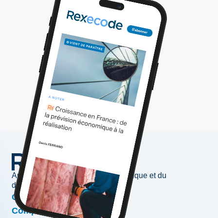
Au service de l'information économique et du
développement des entreprises
Conjoncture & prévisions
Compétitivité & croissance