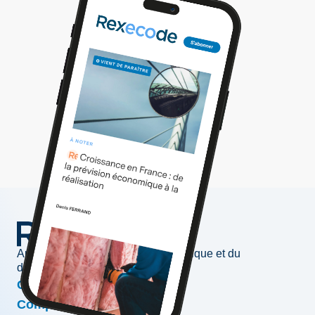
Au service de l'information économique et du
développement des entreprises
Conjoncture & prévisions
Compétitivité & croissance