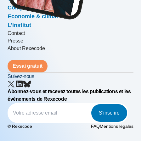
Compétitivité & croissance
Economie & climat
L'institut
Contact
Presse
About Rexecode
Essai gratuit
Suivez-nous
Abonnez-vous et recevez toutes les publications et les
évènements de Rexecode
S'inscrire
© Rexecode
FAQ
Mentions légales