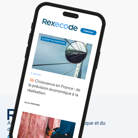
Au service de l'information économique et du
développement des entreprises
Conjoncture & prévisions