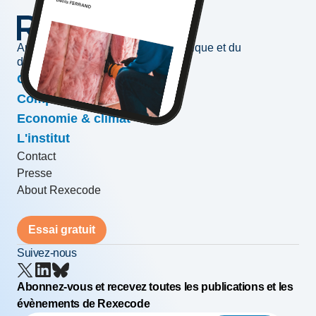
Au service de l'information économique et du
développement des entreprises
Conjoncture & prévisions
Compétitivité & croissance
Economie & climat
L'institut
Contact
Presse
About Rexecode
Essai gratuit
Suivez-nous
Abonnez-vous et recevez toutes les publications et les
évènements de Rexecode