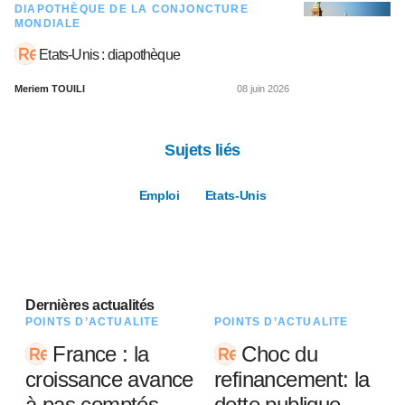
DIAPOTHÈQUE DE LA CONJONCTURE
MONDIALE
Etats-Unis : diapothèque
Meriem TOUILI
08 juin 2026
Sujets liés
Emploi
Etats-Unis
Dernières actualités
POINTS D’ACTUALITÉ
POINTS D’ACTUALITÉ
France : la
Choc du
croissance avance
refinancement: la
à pas comptés
dette publique