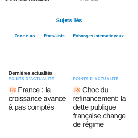
Sujets liés
Zone euro
Etats-Unis
Echanges internationaux
Dernières actualités
POINTS D’ACTUALITÉ
POINTS D’ACTUALITÉ
France : la
Choc du
croissance avance
refinancement: la
à pas comptés
dette publique
française change
de régime