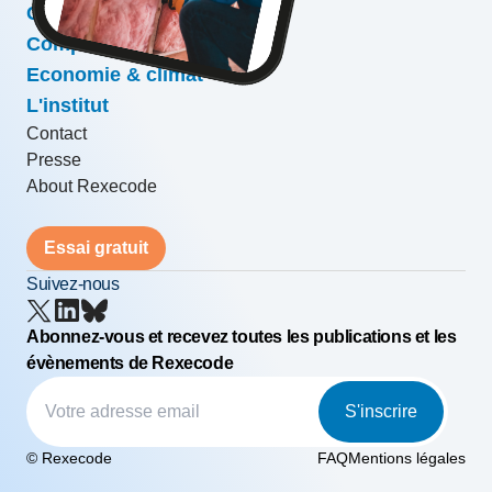
Conjoncture & prévisions
Compétitivité & croissance
Economie & climat
L'institut
Contact
Presse
About Rexecode
Essai gratuit
Suivez-nous
Abonnez-vous et recevez toutes les publications et les
évènements de Rexecode
S'inscrire
© Rexecode
FAQ
Mentions légales