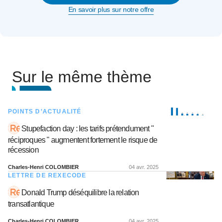
En savoir plus sur notre offre
Sur le même thème
POINTS D’ACTUALITÉ
Stupefaction day : les tarifs prétendument "
réciproques " augmentent fortement le risque de
récession
Charles-Henri COLOMBIER
04 avr. 2025
LETTRE DE REXECODE
Donald Trump déséquilibre la relation
transatlantique
Charles-Henri COLOMBIER
04 avr. 2025