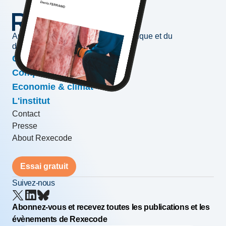
Au service de l'information économique et du
développement des entreprises
Conjoncture & prévisions
Compétitivité & croissance
Economie & climat
L'institut
Contact
Presse
About Rexecode
Essai gratuit
Suivez-nous
Abonnez-vous et recevez toutes les publications et les
évènements de Rexecode