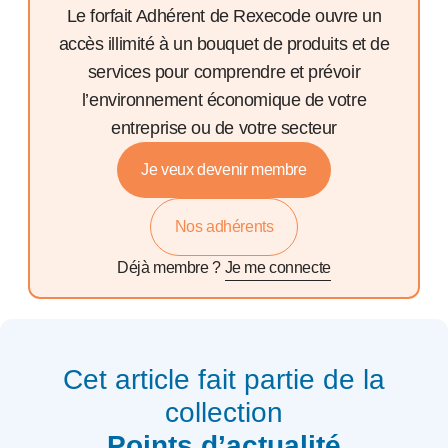
Le forfait Adhérent de Rexecode ouvre un
accès illimité à un bouquet de produits et de
services pour comprendre et prévoir
l’environnement économique de votre
entreprise ou de votre secteur
Je veux devenir membre
Nos adhérents
Déjà membre ?
Je me connecte
Cet article fait partie de la
collection
Points d’actualité