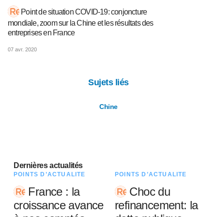
Point de situation COVID-19: conjoncture
mondiale, zoom sur la Chine et les résultats des
entreprises en France
07 avr. 2020
Sujets liés
Chine
Dernières actualités
POINTS D’ACTUALITÉ
POINTS D’ACTUALITÉ
France : la
Choc du
croissance avance
refinancement: la