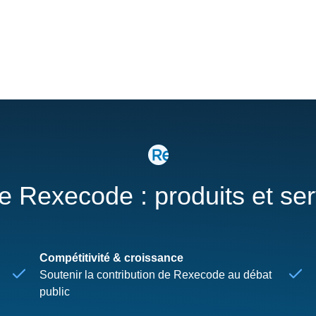
re Rexecode : produits et se
Compétitivité & croissance
Soutenir la contribution de Rexecode au débat
public