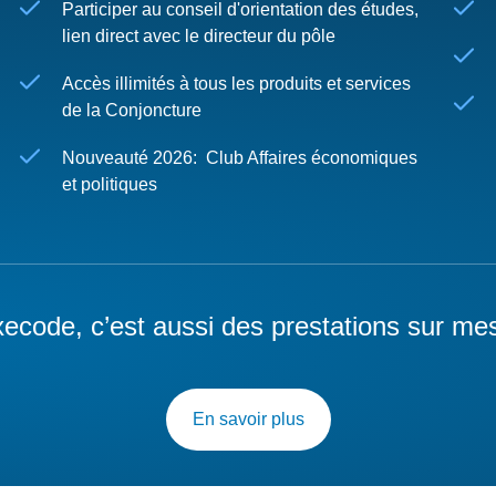
Participer au conseil d'orientation des études,
lien direct avec le directeur du pôle
Accès illimités à tous les produits et services
de la Conjoncture
Nouveauté 2026: Club Affaires économiques
et politiques
ecode, c’est aussi des prestations sur me
En savoir plus