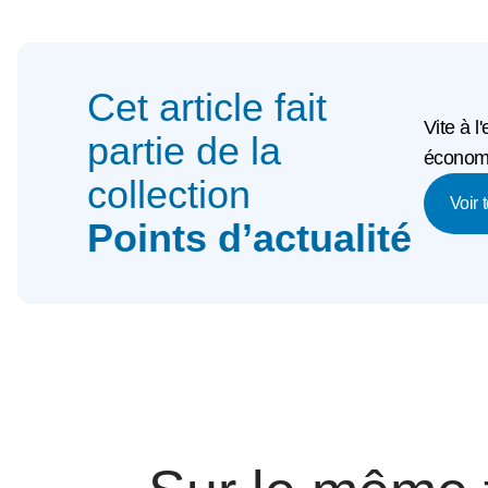
Cet article fait
Vite à l
partie de la
économi
collection
Voir 
Points d’actualité