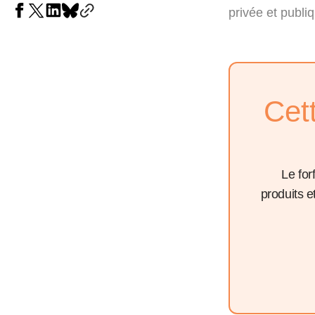
privée et publi
Cet
Le for
produits 