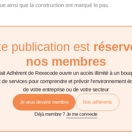
que ainsi que la construction ont marqué le pas.
te publication est
réserv
nos membres
fait Adhérent de Rexecode ouvre un accès illimité à un bou
et de services pour comprendre et prévoir l’environnement 
de votre entreprise ou de votre secteur
Je veux devenir membre
Nos adhérents
Déjà membre ?
Je me connecte