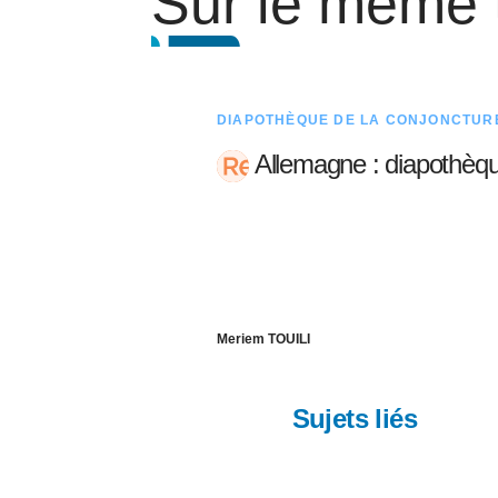
Sur le même
DIAPOTHÈQUE DE LA CONJONCTUR
Allemagne : diapothèq
Meriem TOUILI
Sujets liés