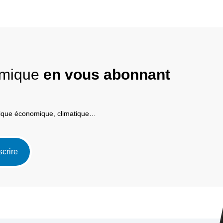
nomique
en vous abonnant
itique économique, climatique…
scrire