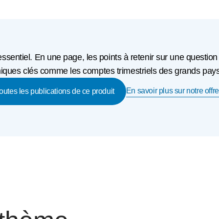
'essentiel. En une page, les points à retenir sur une question
ques clés comme les comptes trimestriels des grands pays o
En savoir plus sur notre offre
toutes les publications de ce produit