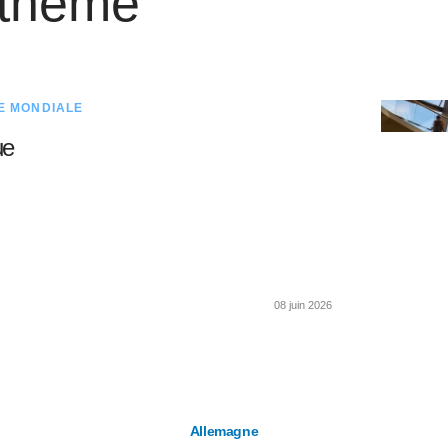
 thème
E MONDIALE
ue
08 juin 2026
Allemagne