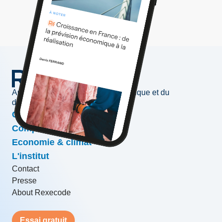
Au service de l'information économique et du
développement des entreprises
Conjoncture & prévisions
Compétitivité & croissance
Economie & climat
L'institut
Contact
Presse
About Rexecode
Essai gratuit