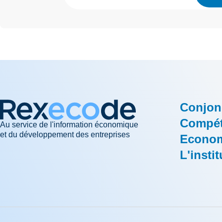
Conjon
Compéti
Au service de l'information économique
et du développement des entreprises
Econom
L'instit