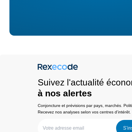
Suivez l'actualité éco
à nos alertes
Conjoncture et prévisions par pays, marchés. Pol
Recevez nos analyses selon vos centres d’intérêt.
S'in