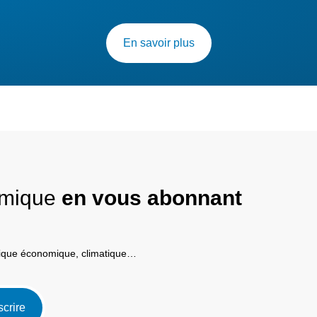
En savoir plus
nomique
en vous abonnant
itique économique, climatique…
scrire