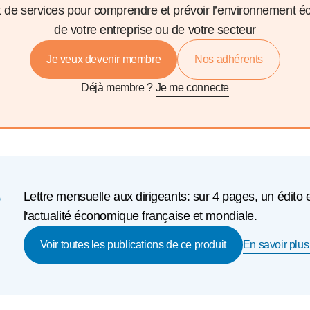
et de services pour comprendre et prévoir l’environnement 
de votre entreprise ou de votre secteur
Je veux devenir membre
Nos adhérents
Déjà membre ?
Je me connecte
e
Lettre mensuelle aux dirigeants: sur 4 pages, un édito 
l'actualité économique française et mondiale.
En savoir plus 
Voir toutes les publications de ce produit