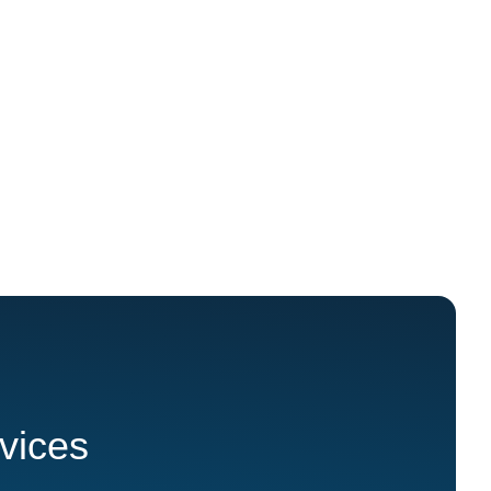
rvices