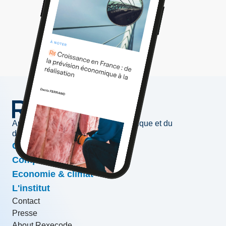
Au service de l'information économique et du
développement des entreprises
Conjoncture & prévisions
Compétitivité & croissance
Economie & climat
L'institut
Contact
Presse
About Rexecode