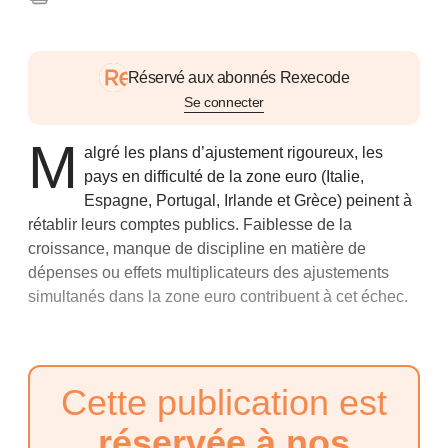
Réservé aux abonnés Rexecode
Se connecter
M
algré les plans d’ajustement rigoureux, les
pays en difficulté de la zone euro (Italie,
Espagne, Portugal, Irlande et Grèce) peinent à
rétablir leurs comptes publics. Faiblesse de la
croissance, manque de discipline en matière de
dépenses ou effets multiplicateurs des ajustements
simultanés dans la zone euro contribuent à cet échec.
Cette publication est
réservée à nos