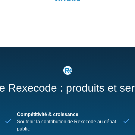
re Rexecode : produits et se
Compétitivité & croissance
Soutenir la contribution de Rexecode au débat
public