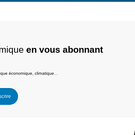
nomique
en vous abonnant
itique économique, climatique…
scrire