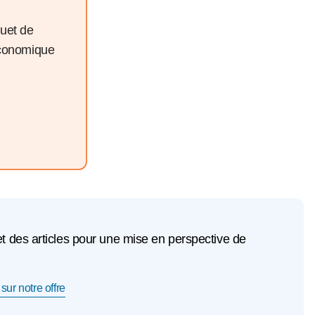
quet de
économique
et des articles pour une mise en perspective de
sur notre offre