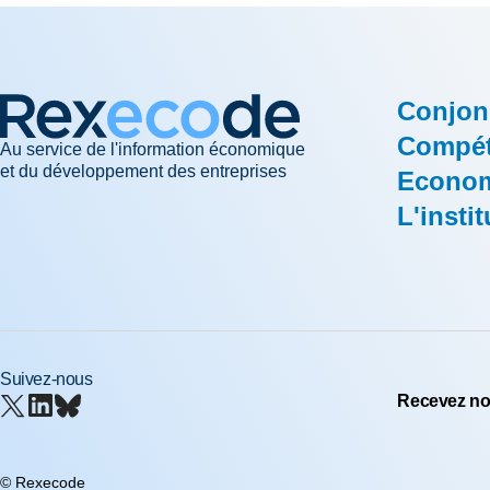
Conjon
Compéti
Au service de l'information économique
et du développement des entreprises
Econom
L'instit
Suivez-nous
Recevez nos
© Rexecode