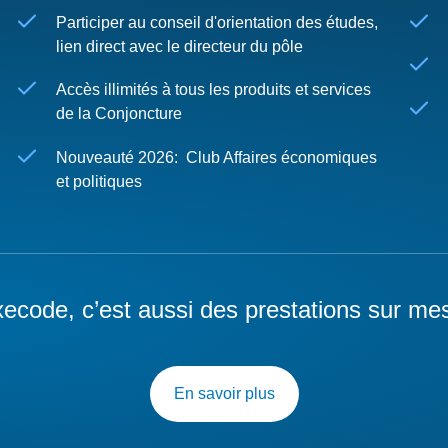
Participer au conseil d'orientation des études,
lien direct avec le directeur du pôle
Accès illimités à tous les produits et services
de la Conjoncture
Nouveauté 2026: Club Affaires économiques
et politiques
ecode, c’est aussi des prestations sur me
En savoir plus