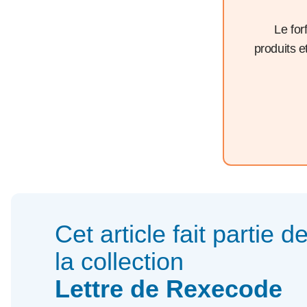
Le for
produits 
Cet article fait partie d
la collection
Lettre de Rexecode