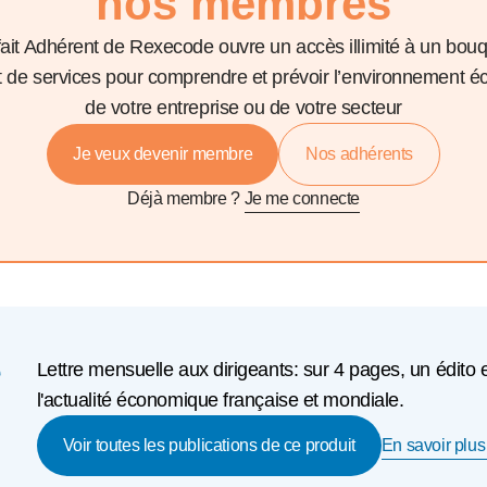
nos membres
fait Adhérent de Rexecode ouvre un accès illimité à un bou
et de services pour comprendre et prévoir l’environnement 
de votre entreprise ou de votre secteur
Je veux devenir membre
Nos adhérents
Déjà membre ?
Je me connecte
e
Lettre mensuelle aux dirigeants: sur 4 pages, un édito 
l'actualité économique française et mondiale.
En savoir plus 
Voir toutes les publications de ce produit