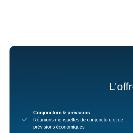
L'off
Conjoncture & prévsions
Réunions mensuelles de conjoncture et de
prévisions économiques