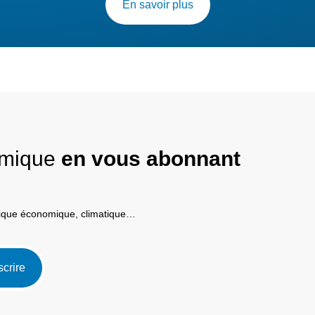
En savoir plus
nomique
en vous abonnant
itique économique, climatique…
scrire