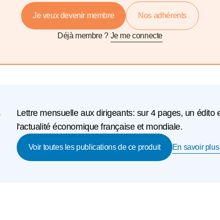
Je veux devenir membre
Nos adhérents
Déjà membre ?
Je me connecte
e
Lettre mensuelle aux dirigeants: sur 4 pages, un édito 
l'actualité économique française et mondiale.
En savoir plus 
Voir toutes les publications de ce produit