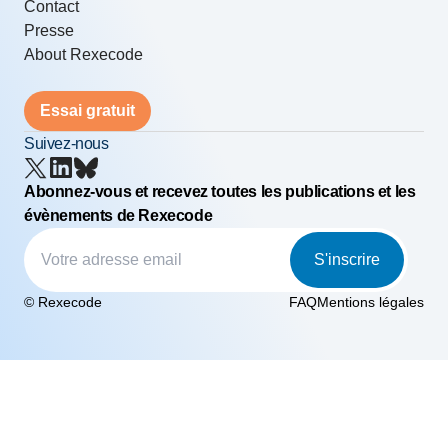
Contact
Presse
About Rexecode
Essai gratuit
Suivez-nous
Abonnez-vous et recevez toutes les publications et les
évènements de Rexecode
S'inscrire
© Rexecode
FAQ
Mentions légales