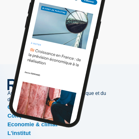
Au service de l'information économique et du
développement des entreprises
Conjoncture & prévisions
Compétitivité & croissance
Economie & climat
L'institut