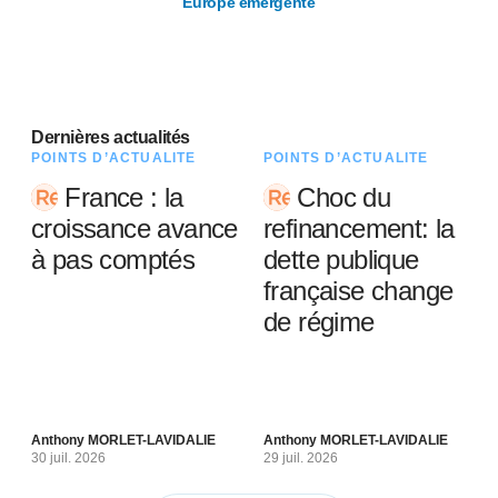
Europe émergente
Dernières actualités
POINTS D’ACTUALITÉ
POINTS D’ACTUALITÉ
France : la
Choc du
croissance avance
refinancement: la
à pas comptés
dette publique
française change
de régime
Anthony MORLET-LAVIDALIE
Anthony MORLET-LAVIDALIE
30 juil. 2026
29 juil. 2026