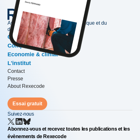
Au service de l'information économique et du
développement des entreprises
Conjoncture & prévisions
Compétitivité & croissance
Economie & climat
L'institut
Contact
Presse
About Rexecode
Essai gratuit
Suivez-nous
Abonnez-vous et recevez toutes les publications et les
évènements de Rexecode