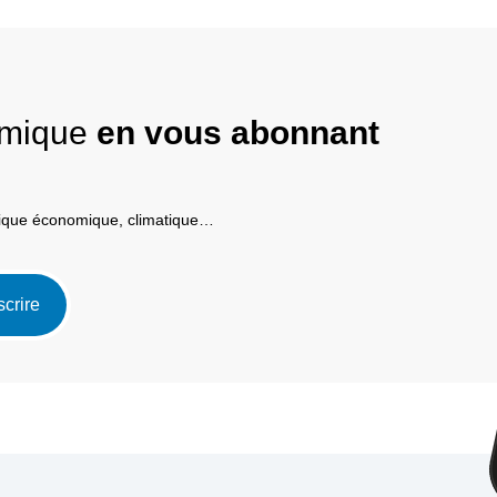
nomique
en vous abonnant
itique économique, climatique…
scrire