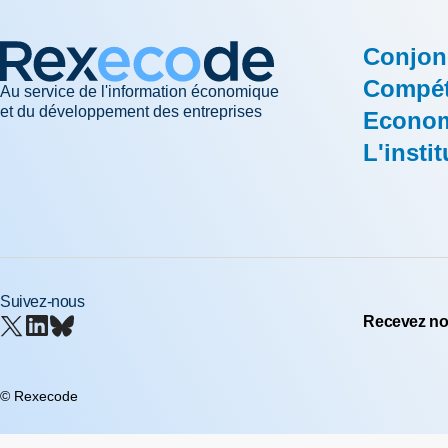
Conjon
Compéti
Au service de l'information économique
et du développement des entreprises
Econom
L'instit
Suivez-nous
Recevez nos
© Rexecode