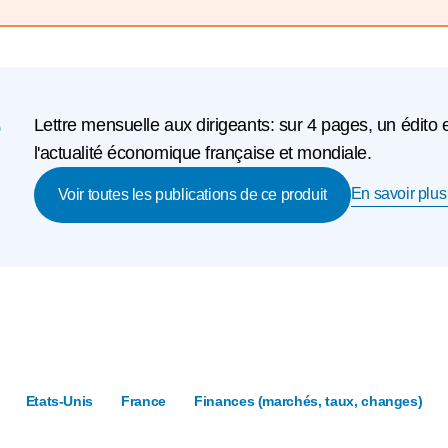
e
Lettre mensuelle aux dirigeants: sur 4 pages, un édito 
l'actualité économique française et mondiale.
En savoir plus 
Voir toutes les publications de ce produit
Etats-Unis
France
Finances (marchés, taux, changes)