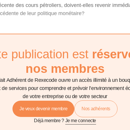
écente des cours pétroliers, doivent-elles revenir imméd
récédente de leur politique monétaire?
te publication est
réserv
nos membres
fait Adhérent de Rexecode ouvre un accès illimité à un bou
et de services pour comprendre et prévoir l’environnement 
de votre entreprise ou de votre secteur
Je veux devenir membre
Nos adhérents
Déjà membre ?
Je me connecte