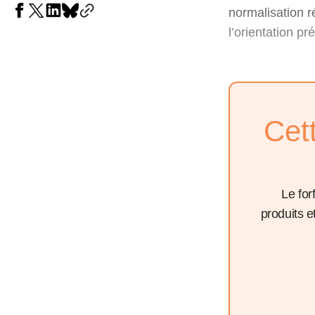
normalisation r
l’orientation p
Cet
Le for
produits 