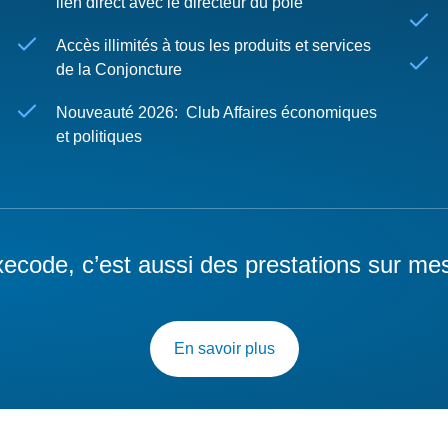
lien direct avec le directeur du pôle
Accès illimités à tous les produits et services
de la Conjoncture
Nouveauté 2026: Club Affaires économiques
et politiques
ecode, c’est aussi des prestations sur me
En savoir plus