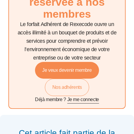
réservée à nos
membres
Le forfait Adhérent de Rexecode ouvre un
accès illimité à un bouquet de produits et de
services pour comprendre et prévoir
l’environnement économique de votre
entreprise ou de votre secteur
Je veux devenir membre
Nos adhérents
Déjà membre ?
Je me connecte
Cet article fait partie de la