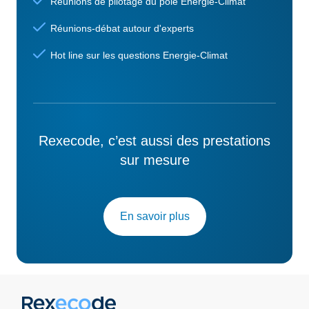
Réunions de pilotage du pôle Energie-Climat
Réunions-débat autour d'experts
Hot line sur les questions Energie-Climat
Rexecode, c’est aussi des prestations
sur mesure
En savoir plus