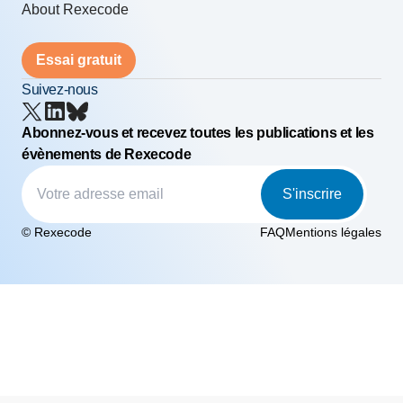
About Rexecode
Essai gratuit
Suivez-nous
Abonnez-vous et recevez toutes les publications et les
évènements de Rexecode
S'inscrire
© Rexecode
FAQ
Mentions légales