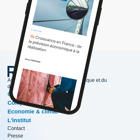
Au service de l'information économique et du
développement des entreprises
Conjoncture & prévisions
Compétitivité & croissance
Economie & climat
L'institut
Contact
Presse