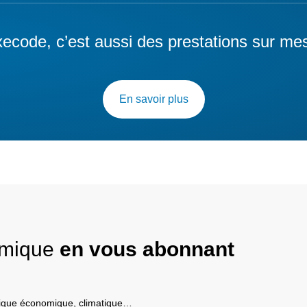
ecode, c’est aussi des prestations sur me
En savoir plus
nomique
en vous abonnant
itique économique, climatique…