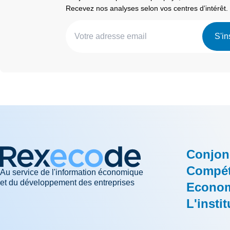
Recevez nos analyses selon vos centres d’intérêt.
S'in
Conjon
Compéti
Au service de l'information économique
et du développement des entreprises
Econom
L'instit