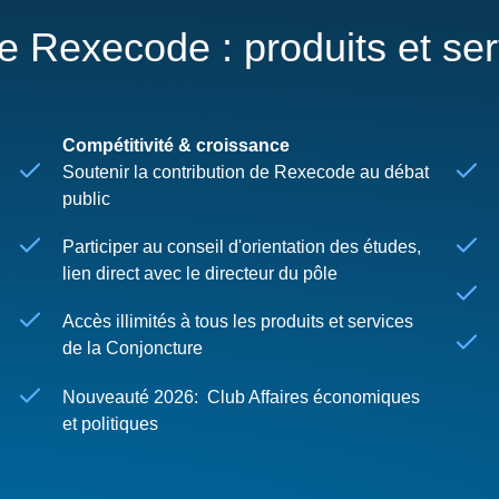
re Rexecode : produits et se
Compétitivité & croissance
Soutenir la contribution de Rexecode au débat
public
Participer au conseil d'orientation des études,
lien direct avec le directeur du pôle
Accès illimités à tous les produits et services
de la Conjoncture
Nouveauté 2026: Club Affaires économiques
et politiques