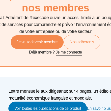
nos membres
fait Adhérent de Rexecode ouvre un accès illimité à un bou
et de services pour comprendre et prévoir l’environnement 
de votre entreprise ou de votre secteur
Je veux devenir membre
Nos adhérents
Déjà membre ?
Je me connecte
e
Lettre mensuelle aux dirigeants: sur 4 pages, un édito 
l'actualité économique française et mondiale.
En savoir plus 
Voir toutes les publications de ce produit