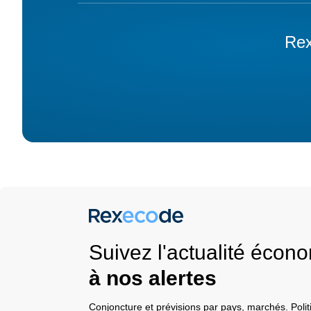
Rex
Suivez l'actualité éco
à nos alertes
Conjoncture et prévisions par pays, marchés. Pol