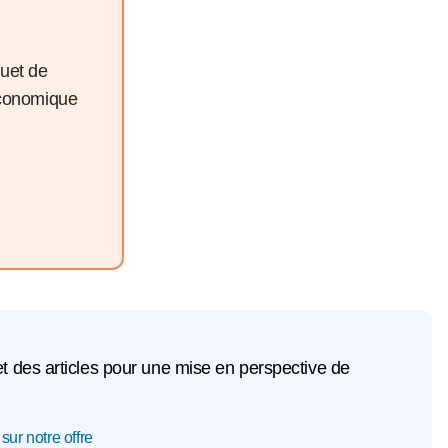
quet de
économique
et des articles pour une mise en perspective de
sur notre offre