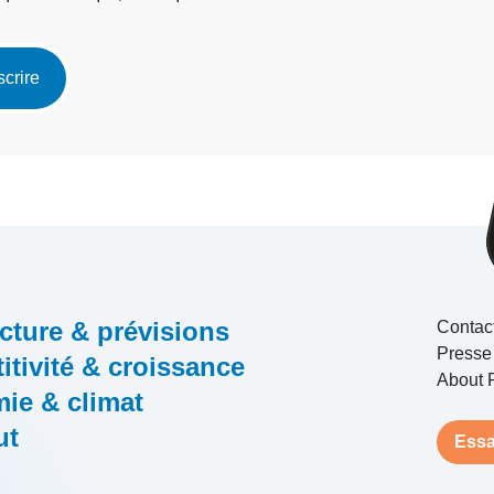
scrire
cture & prévisions
Contac
Presse
tivité & croissance
About 
ie & climat
ut
Essa