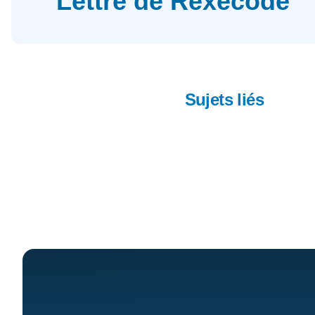
Lettre de Rexecode
Sujets liés