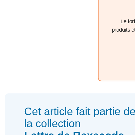
Le for
produits 
Cet article fait partie d
la collection