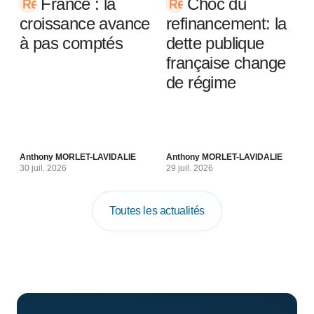
France : la
Choc du
croissance avance
refinancement: la
à pas comptés
dette publique
française change
de régime
Anthony MORLET-LAVIDALIE
Anthony MORLET-LAVIDALIE
30 juil. 2026
29 juil. 2026
Toutes les actualités