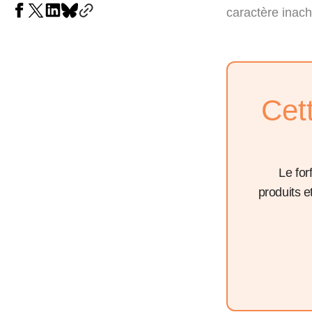
caractère inac
Cet
Le for
produits 