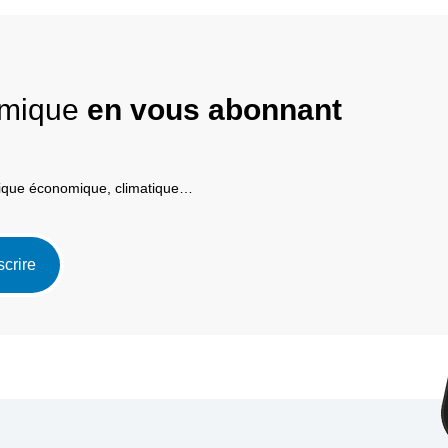
nomique
en vous abonnant
itique économique, climatique…
scrire