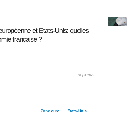
uropéenne et Etats-Unis: quelles
mie française ?
31 juil. 2025
Zone euro
Etats-Unis