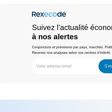
Suivez l'actualité éco
à nos alertes
Conjoncture et prévisions par pays, marchés. Pol
Recevez nos analyses selon vos centres d’intérêt.
S'in