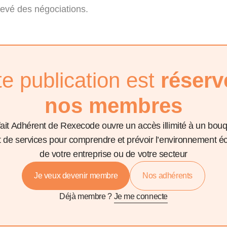
hevé des négociations.
te publication est
réserv
nos membres
fait Adhérent de Rexecode ouvre un accès illimité à un bou
et de services pour comprendre et prévoir l’environnement 
de votre entreprise ou de votre secteur
Je veux devenir membre
Nos adhérents
Déjà membre ?
Je me connecte