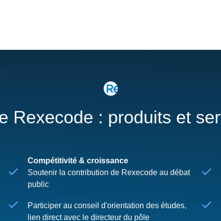
re Rexecode : produits et se
Compétitivité & croissance
Soutenir la contribution de Rexecode au débat
public
Participer au conseil d'orientation des études,
lien direct avec le directeur du pôle