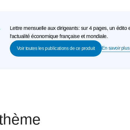
e
Lettre mensuelle aux dirigeants: sur 4 pages, un édito 
l'actualité économique française et mondiale.
En savoir plus 
Voir toutes les publications de ce produit
 thème