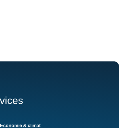
rvices
Economie & climat