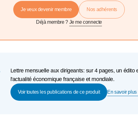
Je veux devenir membre
Nos adhérents
Déjà membre ?
Je me connecte
e
Lettre mensuelle aux dirigeants: sur 4 pages, un édito 
l'actualité économique française et mondiale.
En savoir plus 
Voir toutes les publications de ce produit