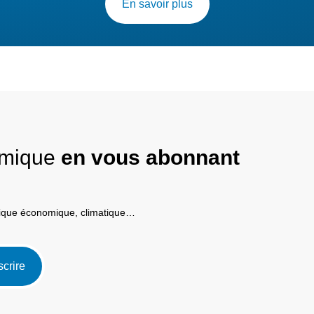
En savoir plus
nomique
en vous abonnant
itique économique, climatique…
scrire