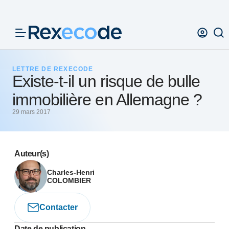
Panneau de gestion des cookies
LETTRE DE REXECODE
Existe-t-il un risque de bulle
immobilière en Allemagne ?
29 mars 2017
Auteur(s)
Charles-Henri
COLOMBIER
Contacter
Date de publication