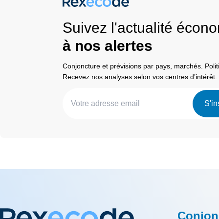
Suivez l'actualité éco
à nos alertes
Conjoncture et prévisions par pays, marchés. Pol
Recevez nos analyses selon vos centres d’intérêt.
S'in
Conjon