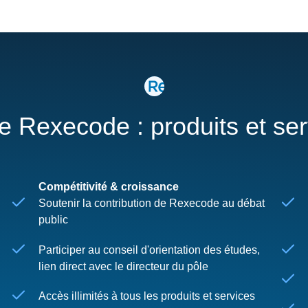
re Rexecode : produits et se
Compétitivité & croissance
Soutenir la contribution de Rexecode au débat
public
Participer au conseil d'orientation des études,
lien direct avec le directeur du pôle
Accès illimités à tous les produits et services