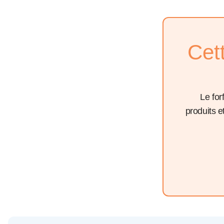
Cet
Le for
produits 