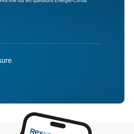
Hot line sur les questions Energie-Climat
sure