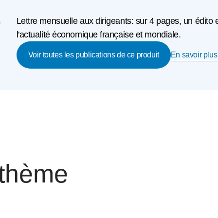
e
Lettre mensuelle aux dirigeants: sur 4 pages, un édito 
l'actualité économique française et mondiale.
En savoir plus 
Voir toutes les publications de ce produit
 thème