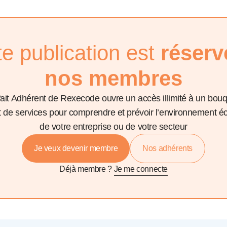
te publication est
réserv
nos membres
fait Adhérent de Rexecode ouvre un accès illimité à un bou
et de services pour comprendre et prévoir l’environnement 
de votre entreprise ou de votre secteur
Je veux devenir membre
Nos adhérents
Déjà membre ?
Je me connecte