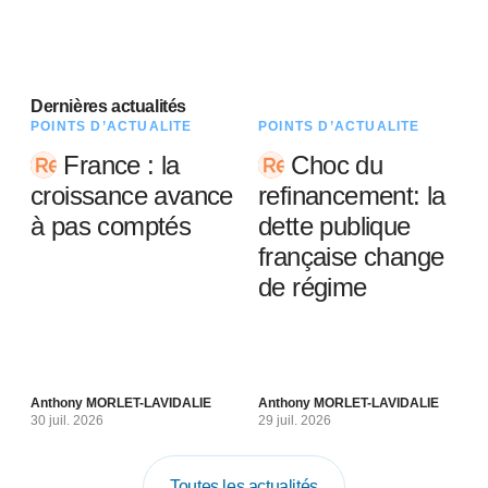
Dernières actualités
POINTS D’ACTUALITÉ
POINTS D’ACTUALITÉ
France : la
Choc du
croissance avance
refinancement: la
à pas comptés
dette publique
française change
de régime
Anthony MORLET-LAVIDALIE
Anthony MORLET-LAVIDALIE
30 juil. 2026
29 juil. 2026
Toutes les actualités