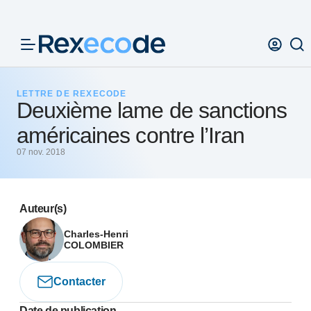
Panneau de gestion des cookies
LETTRE DE REXECODE
Deuxième lame de sanctions
américaines contre l’Iran
07 nov. 2018
Auteur(s)
Charles-Henri
COLOMBIER
Contacter
Date de publication