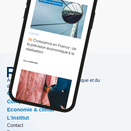
Au service de l'information économique et du
développement des entreprises
Conjoncture & prévisions
Compétitivité & croissance
Economie & climat
L'institut
Contact