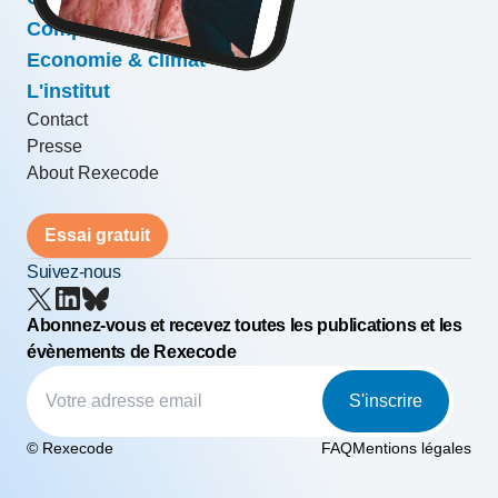
Compétitivité & croissance
Economie & climat
L'institut
Contact
Presse
About Rexecode
Essai gratuit
Suivez-nous
Abonnez-vous et recevez toutes les publications et les
évènements de Rexecode
S'inscrire
© Rexecode
FAQ
Mentions légales