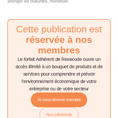
allonger les maturités, monétiser.
Cette publication est
réservée à nos
membres
Le forfait Adhérent de Rexecode ouvre un
accès illimité à un bouquet de produits et de
services pour comprendre et prévoir
l’environnement économique de votre
entreprise ou de votre secteur
Je veux devenir membre
Nos adhérents