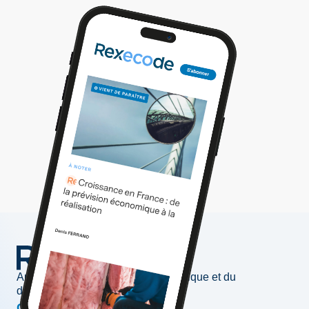
Au service de l'information économique et du
développement des entreprises
Conjoncture & prévisions