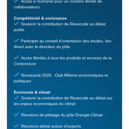
Accès à l'extranet pour un nombre illimité de
collaborateurs
Compétitivité & croissance
Soutenir la contribution de Rexecode au débat
public
Participer au conseil d'orientation des études, lien
direct avec le directeur du pôle
Accès illimités à tous les produits et services de la
Conjoncture
Nouveauté 2026: Club Affaires économiques et
politiques
Economie & climat
Soutenir la contribution de Rexecode au débat sur
les enjeux économiques du climat
Réunions de pilotage du pôle Energie-Climat
Réunions-débat autour d'experts