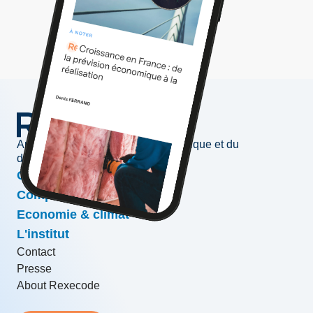
Au service de l'information économique et du
développement des entreprises
Conjoncture & prévisions
Compétitivité & croissance
Economie & climat
L'institut
Contact
Presse
About Rexecode