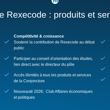
re Rexecode : produits et se
Compétitivité & croissance
Soutenir la contribution de Rexecode au débat
public
Participer au conseil d'orientation des études,
lien direct avec le directeur du pôle
Accès illimités à tous les produits et services
de la Conjoncture
Nouveauté 2026: Club Affaires économiques
et politiques