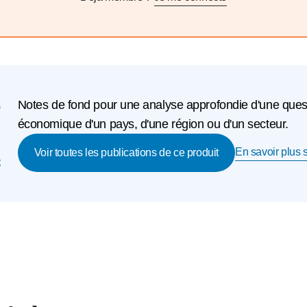
e
Notes de fond pour une analyse approfondie d'une questio
économique d'un pays, d'une région ou d'un secteur.
En savoir plus s
c
Voir toutes les publications de ce produit