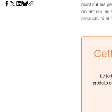
point sur les p
revient sur les
productivité et
Cet
Le for
produits 