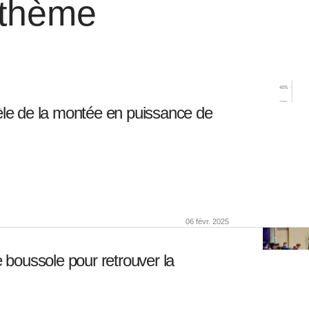
 thème
e de la montée en puissance de
06 févr. 2025
boussole pour retrouver la