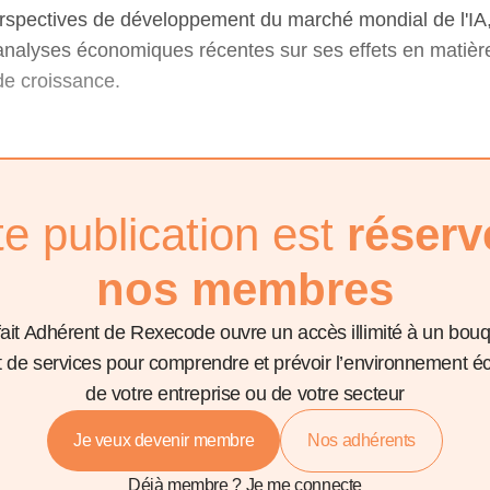
erspectives de développement du marché mondial de l'IA,
 analyses économiques récentes sur ses effets en matièr
 de croissance.
te publication est
réserv
nos membres
fait Adhérent de Rexecode ouvre un accès illimité à un bou
et de services pour comprendre et prévoir l’environnement 
de votre entreprise ou de votre secteur
Je veux devenir membre
Nos adhérents
Déjà membre ?
Je me connecte