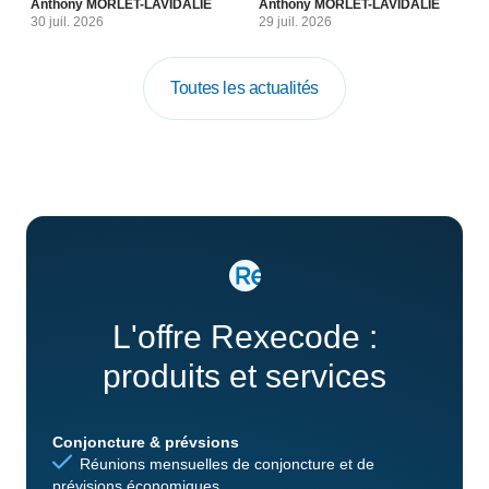
Anthony MORLET-LAVIDALIE
Anthony MORLET-LAVIDALIE
30 juil. 2026
29 juil. 2026
Toutes les actualités
L'offre Rexecode :
produits et services
Conjoncture & prévsions
Réunions mensuelles de conjoncture et de
prévisions économiques