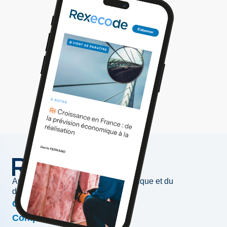
Au service de l'information économique et du
développement des entreprises
Conjoncture & prévisions
Compétitivité & croissance