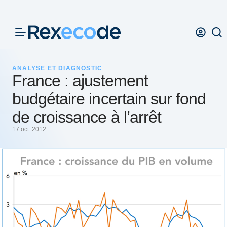
Panneau de gestion des cookies
ANALYSE ET DIAGNOSTIC
France : ajustement
budgétaire incertain sur fond
de croissance à l’arrêt
17 oct. 2012