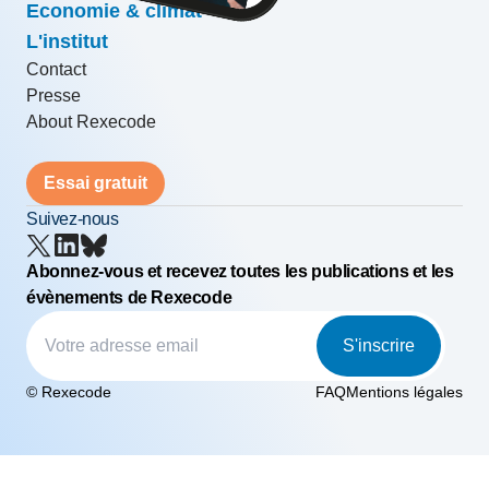
Economie & climat
L'institut
Contact
Presse
About Rexecode
Essai gratuit
Suivez-nous
Abonnez-vous et recevez toutes les publications et les
évènements de Rexecode
S'inscrire
© Rexecode
FAQ
Mentions légales