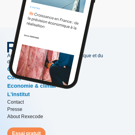
Au service de l'information économique et du
développement des entreprises
Conjoncture & prévisions
Compétitivité & croissance
Economie & climat
L'institut
Contact
Presse
About Rexecode
Essai gratuit