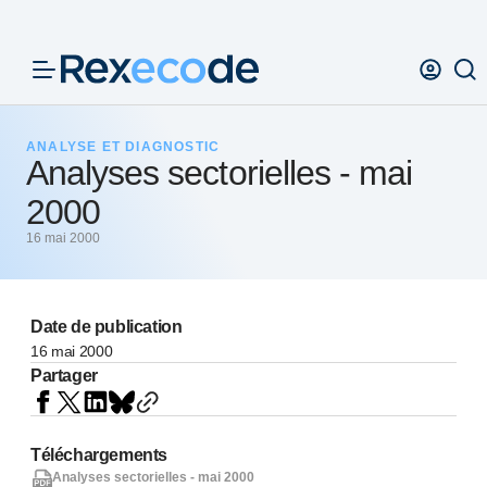
Panneau de gestion des cookies
ANALYSE ET DIAGNOSTIC
Analyses sectorielles - mai
2000
16 mai 2000
Date de publication
16 mai 2000
Partager
Téléchargements
Analyses sectorielles - mai 2000