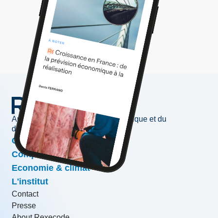
Au service de l'information économique et du
développement des entreprises
Conjoncture & prévisions
Compétitivité & croissance
Economie & climat
L'institut
Contact
Presse
About Rexecode