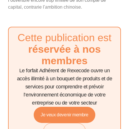
l’ouverture encore trop limitée de son compte de
capital, contrarie l'ambition chinoise.
Cette publication est
réservée à nos
membres
Le forfait Adhérent de Rexecode ouvre un
accès illimité à un bouquet de produits et de
services pour comprendre et prévoir
l’environnement économique de votre
entreprise ou de votre secteur
Je veux devenir membre