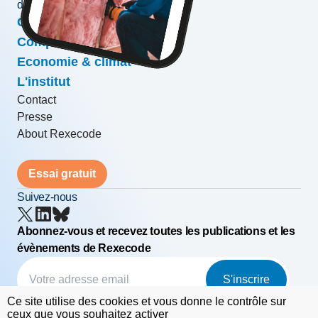
développement des entreprises
Conjoncture & prévisions
Compétitivité & croissance
Economie & climat
L'institut
Contact
Presse
About Rexecode
Essai gratuit
Suivez-nous
Abonnez-vous et recevez toutes les publications et les
évènements de Rexecode
S'inscrire
Ce site utilise des cookies et vous donne le contrôle sur
© Rexecode
FAQ
Mentions légales
ceux que vous souhaitez activer