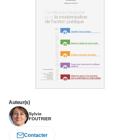
Auteur(s)
Sylvie
FOUTRIER
Contacter