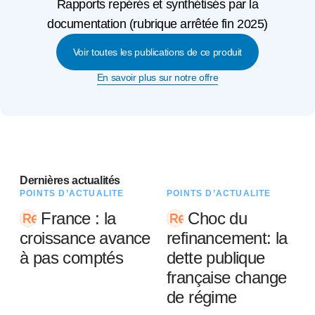
Rapports repérés et synthétisés par la
documentation (rubrique arrêtée fin 2025)
Voir toutes les publications de ce produit
En savoir plus sur notre offre
Dernières actualités
POINTS D’ACTUALITÉ
POINTS D’ACTUALITÉ
France : la
Choc du
croissance avance
refinancement: la
à pas comptés
dette publique
française change
de régime