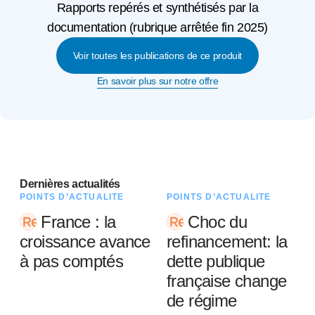
Rapports repérés et synthétisés par la
documentation (rubrique arrêtée fin 2025)
Voir toutes les publications de ce produit
En savoir plus sur notre offre
Dernières actualités
POINTS D’ACTUALITÉ
POINTS D’ACTUALITÉ
France : la
Choc du
croissance avance
refinancement: la
à pas comptés
dette publique
française change
de régime