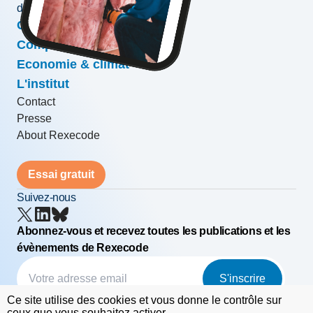
développement des entreprises
Conjoncture & prévisions
Compétitivité & croissance
Economie & climat
L'institut
Contact
Presse
About Rexecode
Essai gratuit
Suivez-nous
Abonnez-vous et recevez toutes les publications et les
évènements de Rexecode
S'inscrire
Ce site utilise des cookies et vous donne le contrôle sur
© Rexecode
FAQ
Mentions légales
ceux que vous souhaitez activer