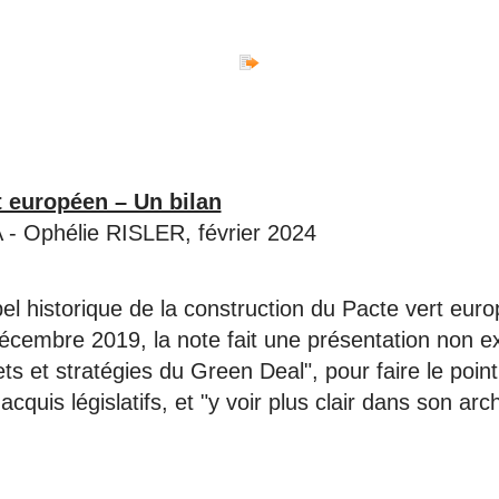
t européen – Un bilan
 Ophélie RISLER, février 2024
el historique de la construction du Pacte vert eur
cembre 2019, la note fait une présentation non e
ts et stratégies du Green Deal", pour faire le poin
acquis législatifs, et "y voir plus clair dans son arch