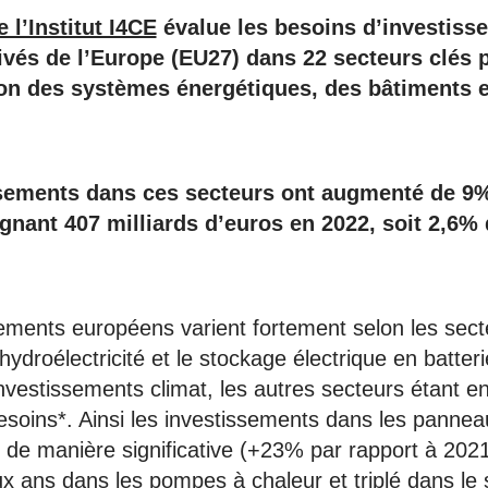
 l’Institut I4CE
évalue les besoins d’investiss
rivés de l’Europe (EU27) dans 22 secteurs clés
p
on des systèmes énergétiques, des bâtiments e
sements dans ces secteurs ont augmenté de 9%
ignant 407 milliards d’euros en 2022, soit 2,6%
ements européens varient fortement selon les sect
’hydroélectricité et le stockage électrique en batter
nvestissements climat, les autres secteurs étant en 
esoins*. Ainsi les investissements dans les pannea
de manière significative (+23% par rapport à 2021)
x ans dans les pompes à chaleur et triplé dans le