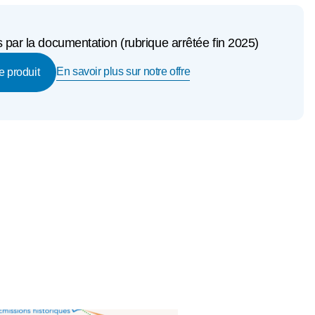
 par la documentation (rubrique arrêtée fin 2025)
En savoir plus sur notre offre
e produit