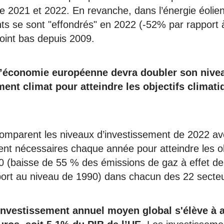
re 2021 et 2022. En revanche, dans l’énergie éolie
ts se sont "effondrés" en 2022 (-52% par rapport 
oint bas depuis 2009.
l’économie européenne devra doubler son nive
ent climat pour atteindre les objectifs climati
omparent les niveaux d’investissement de 2022 av
ent nécessaires chaque année pour atteindre les ob
0 (baisse de 55 % des émissions de gaz à effet de
ort au niveau de 1990) dans chacun des 22 secteu
investissement annuel moyen global s'élève à 