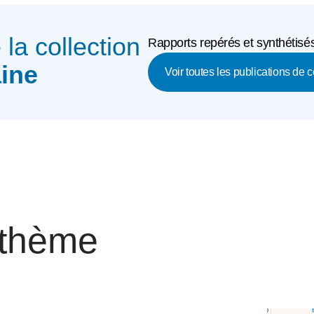
e la collection
Rapports repérés et synthétisés
ine
Voir toutes les publications de c
 thème