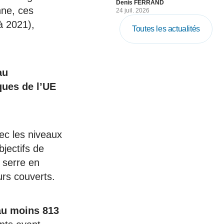
Denis FERRAND
nne, ces
24 juil. 2026
à 2021),
Toutes les actualités
au
ques de l’UE
ec les niveaux
jectifs de
 serre en
rs couverts.
au moins 813