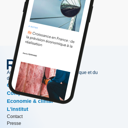
Au service de l'information économique et du
développement des entreprises
Conjoncture & prévisions
Compétitivité & croissance
Economie & climat
L'institut
Contact
Presse