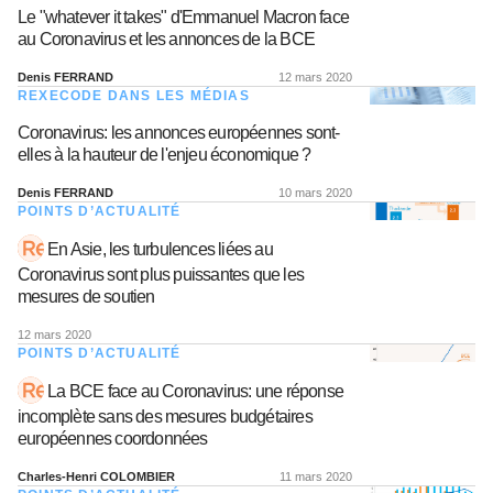
Le "whatever it takes" d'Emmanuel Macron face
au Coronavirus et les annonces de la BCE
Denis FERRAND
12 mars 2020
REXECODE DANS LES MÉDIAS
Coronavirus: les annonces européennes sont-
elles à la hauteur de l'enjeu économique ?
Denis FERRAND
10 mars 2020
POINTS D’ACTUALITÉ
En Asie, les turbulences liées au
Coronavirus sont plus puissantes que les
mesures de soutien
12 mars 2020
POINTS D’ACTUALITÉ
La BCE face au Coronavirus: une réponse
incomplète sans des mesures budgétaires
européennes coordonnées
Charles-Henri COLOMBIER
11 mars 2020