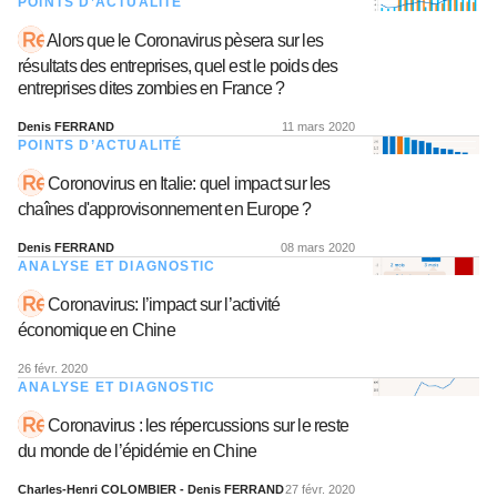
POINTS D’ACTUALITÉ
Alors que le Coronavirus pèsera sur les
résultats des entreprises, quel est le poids des
entreprises dites zombies en France ?
Denis FERRAND
11 mars 2020
POINTS D’ACTUALITÉ
Coronovirus en Italie: quel impact sur les
chaînes d'approvisonnement en Europe ?
Denis FERRAND
08 mars 2020
ANALYSE ET DIAGNOSTIC
Coronavirus: l’impact sur l’activité
économique en Chine
26 févr. 2020
ANALYSE ET DIAGNOSTIC
Coronavirus : les répercussions sur le reste
du monde de l’épidémie en Chine
Charles-Henri COLOMBIER - Denis FERRAND
27 févr. 2020