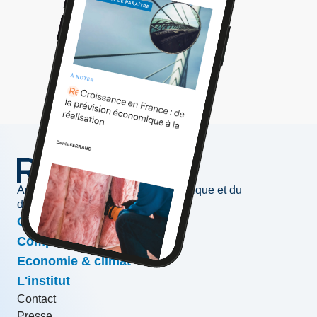
Au service de l'information économique et du
développement des entreprises
Conjoncture & prévisions
Compétitivité & croissance
Economie & climat
L'institut
Contact
Presse