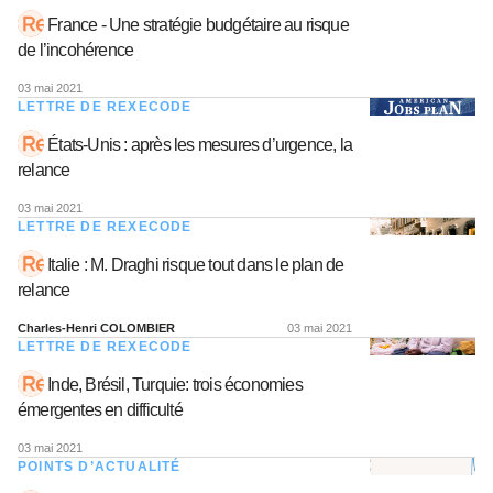
France - Une stratégie budgétaire au risque
de l’incohérence
03 mai 2021
LETTRE DE REXECODE
États-Unis : après les mesures d’urgence, la
relance
03 mai 2021
LETTRE DE REXECODE
Italie : M. Draghi risque tout dans le plan de
relance
Charles-Henri COLOMBIER
03 mai 2021
LETTRE DE REXECODE
Inde, Brésil, Turquie: trois économies
émergentes en difficulté
03 mai 2021
POINTS D’ACTUALITÉ