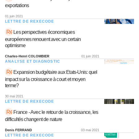
exportations
01 juin 2021
LETTRE DE REXECODE
Les perspectives économiques
européennes renouent avec un certain
optimisme
Charles-Henri COLOMBIER
01 juin 2021
ANALYSE ET DIAGNOSTIC
Expansion budgétaire aux Etats-Unis: quel
impact sur la croissance à court et moyen
terme?
30 mai 2021
LETTRE DE REXECODE
France - Avec le retour de la croissance, les
difficultés changent de nature
Denis FERRAND
03 mai 2021
LETTRE DE REXECODE