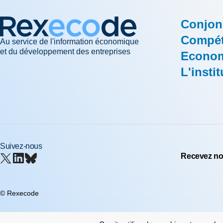
Conjon
Compéti
Au service de l'information économique
et du développement des entreprises
Econom
L'instit
Suivez-nous
Recevez nos
© Rexecode