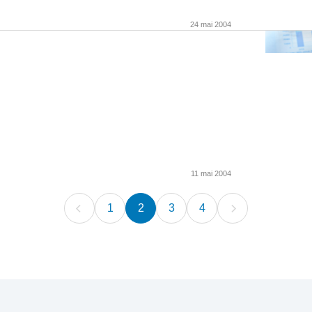
24 mai 2004
11 mai 2004
1
2
3
4