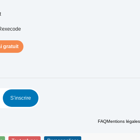
t
Rexecode
i gratuit
S'inscrire
FAQ
Mentions légales