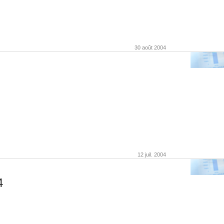
30 août 2004
12 juil. 2004
4