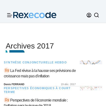
Panneau de gestion des cookies
Archives 2017
SYNTHÈSE CONJONCTURELLE HEBDO
La Fed révise à la hausse ses prévisions de
croissance mais pas d'inflation
Denis FERRAND
19 déc. 2017
PERSPECTIVES ÉCONOMIQUES À COURT
TERME
Perspectives de l'économie mondiale :
l’inflation sera le risque de 2018