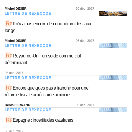
Michel DIDIER
10 déc. 2017
LETTRE DE REXECODE
Il n’y a pas encore de conundrum des taux
longs
Michel DIDIER
06 déc. 2017
LETTRE DE REXECODE
Royaume-Uni : un solde commercial
déterminant
06 déc. 2017
LETTRE DE REXECODE
Encore quelques pas à franchir pour une
réforme fiscale américaine amincie
Denis FERRAND
06 déc. 2017
LETTRE DE REXECODE
Espagne : incertitudes catalanes
06 déc. 2017