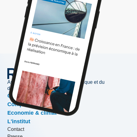
Au service de l'information économique et du
développement des entreprises
Conjoncture & prévisions
Compétitivité & croissance
Economie & climat
L'institut
Contact
Presse