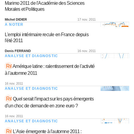
Marimo 2011 de l'Académie des Sciences
Morales et Politiques
Michel DIDIER
17 nov. 2011
A NOTER
L'emploi intérimaire recule en France depuis
l'été 2011
Denis FERRAND
16 nov. 2011
ANALYSE ET DIAGNOSTIC
Amérique latine : ralentissement de l'activité
à l'automne 2011
16 nov. 2011
ANALYSE ET DIAGNOSTIC
Quel serait l’impact sur les pays émergents
d’un choc de demande en zone euro ?
16 nov. 2011
ANALYSE ET DIAGNOSTIC
L'Asie émergente à l'automne 2011 :