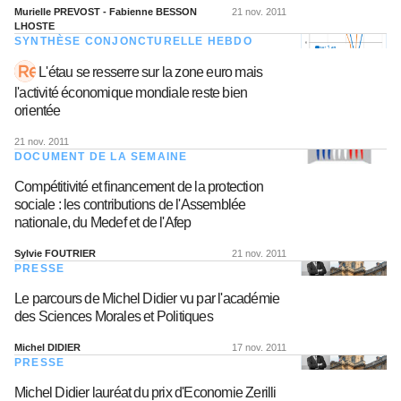
Murielle PREVOST - Fabienne BESSON
21 nov. 2011
LHOSTE
SYNTHÈSE CONJONCTURELLE HEBDO
L'étau se resserre sur la zone euro mais
l'activité économique mondiale reste bien
orientée
21 nov. 2011
DOCUMENT DE LA SEMAINE
Compétitivité et financement de la protection
sociale : les contributions de l'Assemblée
nationale, du Medef et de l'Afep
Sylvie FOUTRIER
21 nov. 2011
PRESSE
Le parcours de Michel Didier vu par l'académie
des Sciences Morales et Politiques
Michel DIDIER
17 nov. 2011
PRESSE
Michel Didier lauréat du prix d'Economie Zerilli